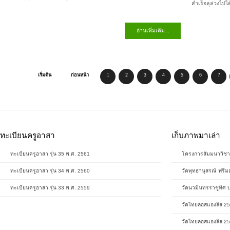
เริ่มต้น
ก่อนหน้า
1
2
3
4
5
6
7
ทะเบียนครูอาสา
เก็บภาพมาเล่า
ทะเบียนครูอาสา รุ่น 35 พ.ศ. 2561
โครงการสัมมนาวิชา
ทะเบียนครูอาสา รุ่น 34 พ.ศ. 2560
วัดพุทธานุสรณ์ ฟรีม
ทะเบียนครูอาสา รุ่น 33 พ.ศ. 2559
วัดนวมินทรราชูทิศ 
วัดไทยลอสแองลิส 2
วัดไทยลอสแองลิส 2