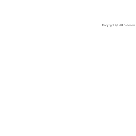
Copyright @ 2017-Present |